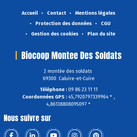
Accueil
Contact
Mentions légales
Protection des données
CGU
Gestion des cookies
Plan du site
Biocoop Montee Des Soldats
2 montée des soldats
69300 Caluire-et-Cuire
Téléphone :
09 86 23 11 11
Coordonnées GPS :
45,7920797339964 ° ,
4,86138808095097 °
Nous suivre sur