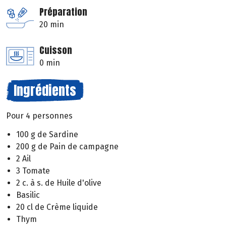
Préparation
20 min
Cuisson
0 min
Ingrédients
Pour 4 personnes
100 g de Sardine
200 g de Pain de campagne
2 Ail
3 Tomate
2 c. à s. de Huile d'olive
Basilic
20 cl de Crème liquide
Thym