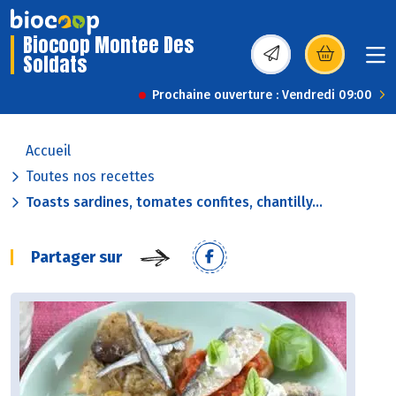
Biocoop Montee Des
Soldats
(s’ouvre dans une nou
Prochaine ouverture : Vendredi 09:00
Accueil
Toutes nos recettes
Toasts sardines, tomates confites, chantilly...
Partager sur