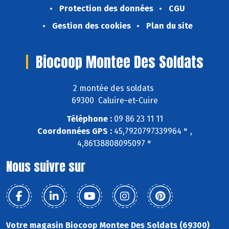
Protection des données
CGU
Gestion des cookies
Plan du site
Biocoop Montee Des Soldats
2 montée des soldats
69300 Caluire-et-Cuire
Téléphone :
09 86 23 11 11
Coordonnées GPS :
45,7920797339964 ° ,
4,86138808095097 °
Nous suivre sur
Votre magasin Biocoop Montee Des Soldats (69300)