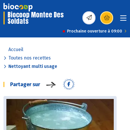
Biocoop Montee Des
Soldats
(s’ouvre dans une nou
Prochaine ouverture à 09:00
Accueil
Toutes nos recettes
Nettoyant multi usage
Partager sur