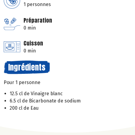
1 personnes
Préparation
0 min
Cuisson
0 min
Ingrédients
Pour 1 personne
12.5 cl de Vinaigre blanc
6.5 cl de Bicarbonate de sodium
200 cl de Eau