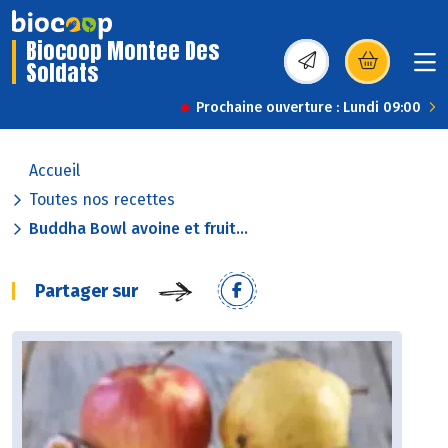
Biocoop Montee Des
Soldats
(s’ouvre dans une nou
Prochaine ouverture : Lundi 09:00
Accueil
Toutes nos recettes
Buddha Bowl avoine et fruit...
Partager sur