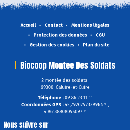
Accueil
Contact
Mentions légales
Protection des données
CGU
Gestion des cookies
Plan du site
Biocoop Montee Des Soldats
2 montée des soldats
69300 Caluire-et-Cuire
Téléphone :
09 86 23 11 11
Coordonnées GPS :
45,7920797339964 ° ,
4,86138808095097 °
Nous suivre sur