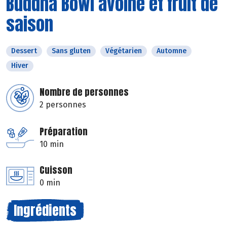
Buddha Bowl avoine et fruit de
saison
Dessert
Sans gluten
Végétarien
Automne
Hiver
Nombre de personnes
2 personnes
Préparation
10 min
Cuisson
0 min
Ingrédients