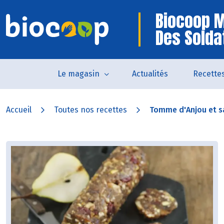
Biocoop 
Des Solda
Le magasin
Actualités
Recette
Accueil
Toutes nos recettes
Tomme d'Anjou et sa