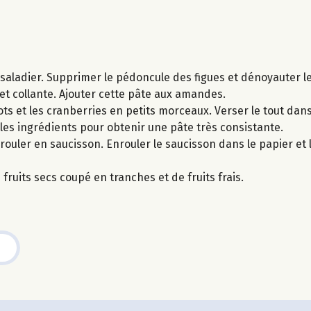
aladier. Supprimer le pédoncule des figues et dénoyauter le
et collante. Ajouter cette pâte aux amandes.
ts et les cranberries en petits morceaux. Verser le tout dans 
 les ingrédients pour obtenir une pâte très consistante.
 rouler en saucisson. Enrouler le saucisson dans le papier et l
uits secs coupé en tranches et de fruits frais.