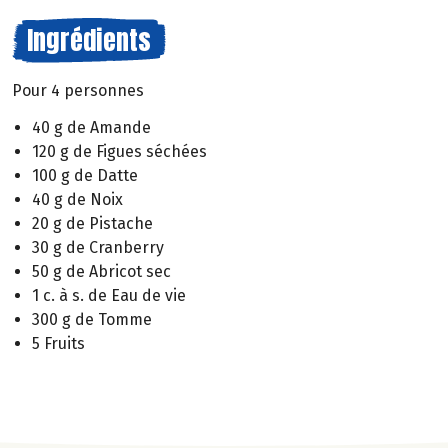
Ingrédients
Pour 4 personnes
40 g de Amande
120 g de Figues séchées
100 g de Datte
40 g de Noix
20 g de Pistache
30 g de Cranberry
50 g de Abricot sec
1 c. à s. de Eau de vie
300 g de Tomme
5 Fruits