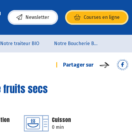
Newsletter
Courses en ligne
(s’ouvre dans une nouvelle fenêtre)
Notre traiteur BIO
Notre Boucherie BIO
Partager sur
 fruits secs
tion
Cuisson
0 min