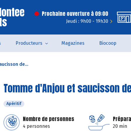
Montee
Prochaine ouverture à 09:00
ts
Jeudi : 9h00 - 19h30
s
Producteurs
Magazines
Biocoop
ucisson de...
Tomme d'Anjou et saucisson de
Apéritif
Nombre de personnes
Prépara
4 personnes
20 min