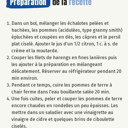
Préparation
de la
recette
Dans un bol, mélanger les échalotes pelées et
hachées, les pommes (acidulées, type granny smith)
épluchées et coupées en dés, les câpres et le persil
plat ciselé. Ajouter le jus d'un 1/2 citron, 1 c. à s. de
crème et la moutarde.
Couper les filets de harengs en fines lanières puis
les ajouter à la préparation en mélangeant
délicatement. Réserver au réfrigérateur pendant 20
min environ.
Pendant ce temps, cuire les pommes de terre à
chair ferme dans l'eau bouillante salée 20 min.
Une fois cuites, peler et couper les pommes de terre
encore chaudes en rondelles un peu épaisses. Les
mettre dans un saladier avec une vinaigrette au
vinaigre de cidre et quelques brins de ciboulette
ciselés.