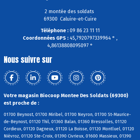
2 montée des soldats
69300 Caluire-et-Cuire
Téléphone :
09 86 23 11 11
Coordonnées GPS :
45,7920797339964 ° ,
4,86138808095097 °
Nous suivre sur
Votre magasin Biocoop Montee Des Soldats (69300)
est proche de :
01700 Beynost, 01700 Miribel, 01700 Neyron, 01700 St-Maurice-
de-Beynost, 01120 Thil, 01360 Balan, 01360 Bressolles, 01120
Cordieux, 01120 Dagneux, 01120 La Boisse, 01120 Montluel, 01120
Niévroz, 01120 Ste-Croix, 01390 Civrieux, 01600 Massieux, 01390