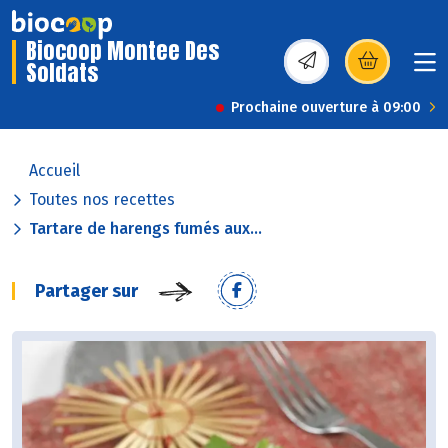
Biocoop Montee Des
Soldats
(s’ouvre dans une nou
Prochaine ouverture à 09:00
Accueil
Toutes nos recettes
Tartare de harengs fumés aux...
Partager sur