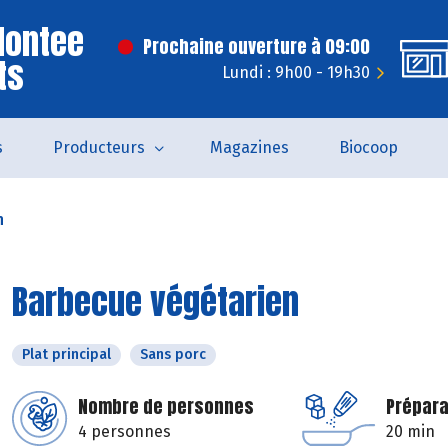
Montee
Prochaine ouverture à 09:00
ts
Lundi : 9h00 - 19h30
s
Producteurs
Magazines
Biocoop
n
Barbecue végétarien
Plat principal
Sans porc
Nombre de personnes
Prépara
4 personnes
20 min