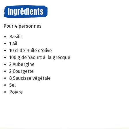
Ingrédients
Pour 4 personnes
Basilic
1 Ail
10 cl de Huile d'olive
100 g de Yaourt à la grecque
2 Aubergine
2 Courgette
8 Saucisse végétale
Sel
Poivre