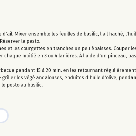
'ail. Mixer ensemble les feuilles de basilic, l'ail haché, l'huil
Réserver le pesto.
nes et les courgettes en tranches un peu épaisses. Couper le
 chaque moitié en 3 ou 4 lanières. À l'aide d'un pinceau, pa
arbecue pendant 15 à 20 min. en les retournant régulièrement
 griller les végé andalouses, enduites d'huile d'olive, penda
 le pesto au basilic.