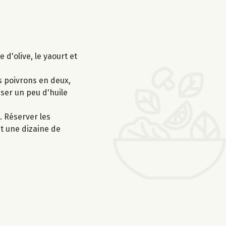
e d'olive, le yaourt et
s poivrons en deux,
sser un peu d'huile
. Réserver les
nt une dizaine de