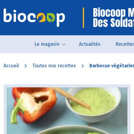
Biocoop 
Des Solda
Le magasin
Actualités
Recette
Accueil
Toutes nos recettes
Barbecue végétarie