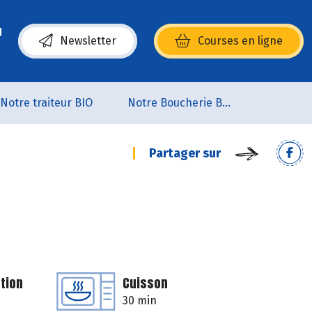
Newsletter
Courses en ligne
(s’ouvre dans une nouvelle fenêtre)
Notre traiteur BIO
Notre Boucherie BIO
Partager sur
tion
Cuisson
30 min