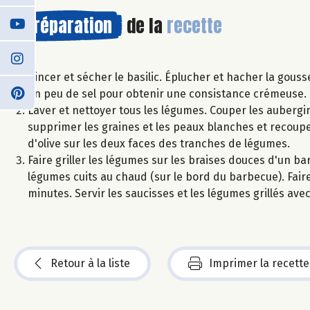
Préparation
de la
recette
Rincer et sécher le basilic. Éplucher et hacher la gousse d
un peu de sel pour obtenir une consistance crémeuse. 
Laver et nettoyer tous les légumes. Couper les aubergi
supprimer les graines et les peaux blanches et recouper
d'olive sur les deux faces des tranches de légumes.
Faire griller les légumes sur les braises douces d'un b
légumes cuits au chaud (sur le bord du barbecue). Faire
minutes. Servir les saucisses et les légumes grillés avec
Retour à la liste
Imprimer la recette