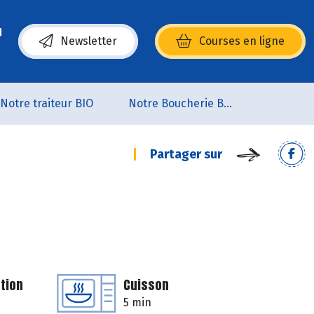
Newsletter
Courses en ligne
(s’ouvre dans une nouvelle fenêtre)
Notre traiteur BIO
Notre Boucherie BIO
Partager sur
tion
Cuisson
5 min