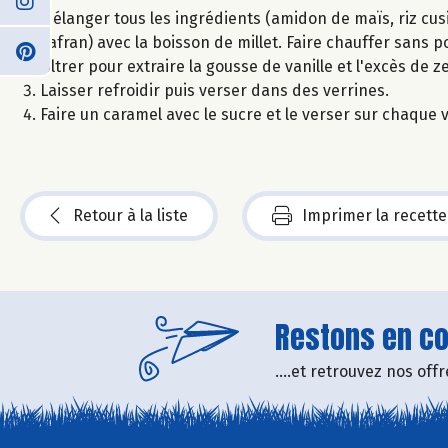
Mélanger tous les ingrédients (amidon de maïs, riz cusi
safran) avec la boisson de millet. Faire chauffer sans po
Filtrer pour extraire la gousse de vanille et l'excès de 
Laisser refroidir puis verser dans des verrines.
Faire un caramel avec le sucre et le verser sur chaque v
Retour à la liste
Imprimer la recette
Restons en con
....et retrouvez nos of