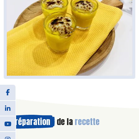
Préparation
de la
recette