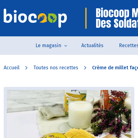
Biocoop 
Des Solda
Le magasin
Actualités
Recette
Accueil
Toutes nos recettes
Crème de millet faç