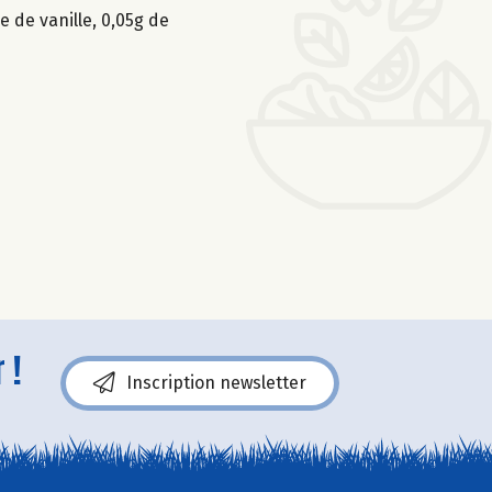
e de vanille, 0,05g de
 !
Inscription newsletter