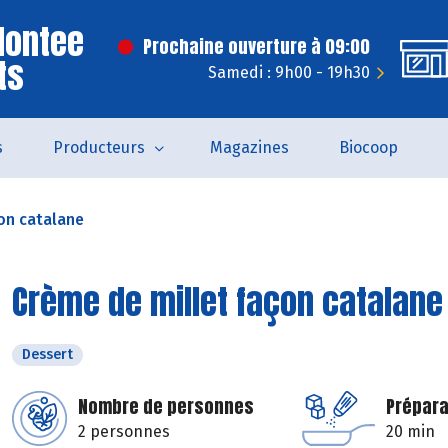
Montee
Prochaine ouverture à 09:00
ts
Samedi : 9h00 - 19h30
s
Producteurs
Magazines
Biocoop
on catalane
Crème de millet façon catalane
Dessert
Nombre de personnes
Prépara
2 personnes
20 min