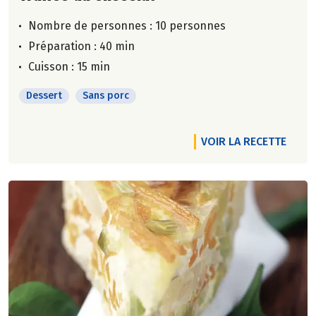
Nombre de personnes :
10 personnes
Préparation : 40 min
Cuisson : 15 min
Dessert
Sans porc
VOIR LA RECETTE