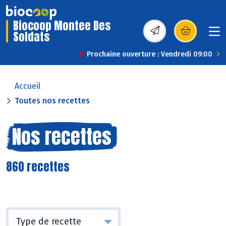
Biocoop Montee Des
Soldats
(s’ouvre dans une nou
Prochaine ouverture : Vendredi 09:00
Accueil
Toutes nos recettes
Nos recettes
860 recettes