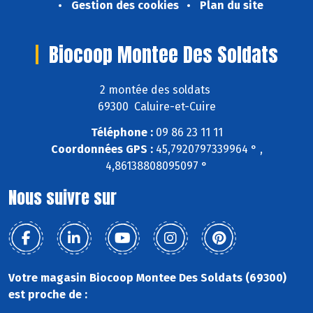
Gestion des cookies
Plan du site
Biocoop Montee Des Soldats
2 montée des soldats
69300 Caluire-et-Cuire
Téléphone :
09 86 23 11 11
Coordonnées GPS :
45,7920797339964 ° ,
4,86138808095097 °
Nous suivre sur
Votre magasin Biocoop Montee Des Soldats (69300)
est proche de :