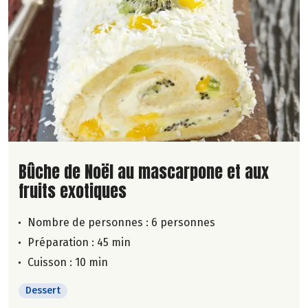
Lire la suite de la recette
Bûche de Noël au mascarpone et aux
fruits exotiques
Nombre de personnes :
6 personnes
Préparation : 45 min
Cuisson : 10 min
Dessert