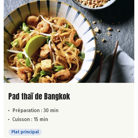
Lire la suite de la recette
Pad thaï de Bangkok
Préparation : 30 min
Cuisson : 15 min
Plat principal