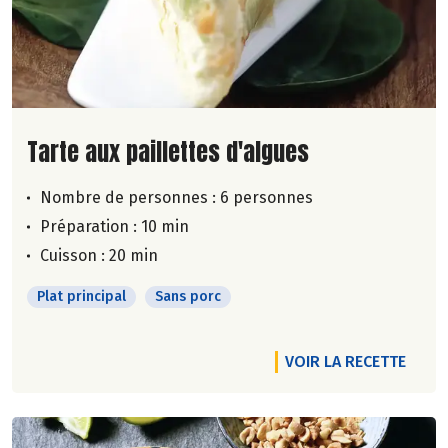
Lire la suite de la recette
Tarte aux paillettes d'algues
Nombre de personnes :
6 personnes
Préparation : 10 min
Cuisson : 20 min
Plat principal
Sans porc
VOIR LA RECETTE