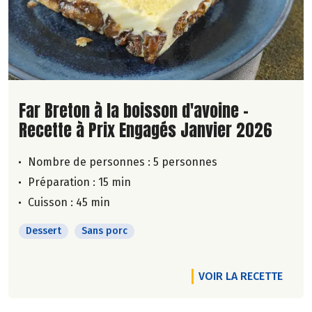
Lire la suite de la recette
Far Breton à la boisson d'avoine -
Recette à Prix Engagés Janvier 2026
Nombre de personnes :
5 personnes
Préparation : 15 min
Cuisson : 45 min
Dessert
Sans porc
VOIR LA RECETTE