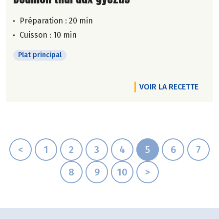
Préparation : 20 min
Cuisson : 10 min
Plat principal
VOIR LA RECETTE
<
1
2
3
4
5
6
7
8
9
10
>